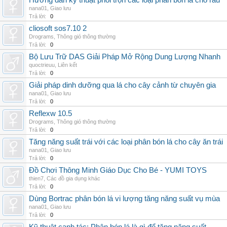
Hướng dẫn kỹ thuật phối trộn các loại phân bón lá cho rau
nana01
,
Giao lưu
Trả lời:
0
cliosoft sos7.10 2
Drograms
,
Thông gió thông thường
Trả lời:
0
Bộ Lưu Trữ DAS Giải Pháp Mở Rộng Dung Lượng Nhanh
quoctrieuu
,
Liên kết
Trả lời:
0
Giải pháp dinh dưỡng qua lá cho cây cảnh từ chuyên gia
nana01
,
Giao lưu
Trả lời:
0
Reflexw 10.5
Drograms
,
Thông gió thông thường
Trả lời:
0
Tăng năng suất trái với các loại phân bón lá cho cây ăn trái
nana01
,
Giao lưu
Trả lời:
0
Đồ Chơi Thông Minh Giáo Dục Cho Bé - YUMI TOYS
thien7
,
Các đồ gia dụng khác
Trả lời:
0
Dùng Bortrac phân bón lá vi lượng tăng năng suất vụ mùa
nana01
,
Giao lưu
Trả lời:
0