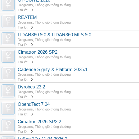
GT-SUITE 2026
Drograms
,
Thông gió thông thường
Trả lời:
0
REATEM
Drograms
,
Thông gió thông thường
Trả lời:
0
LIDAR360 9.0 & LIDAR360 MLS 9.0
Drograms
,
Thông gió thông thường
Trả lời:
0
Cimatron 2026 SP2
Drograms
,
Thông gió thông thường
Trả lời:
0
Cadence Sigrity X Platform 2025.1
Drograms
,
Thông gió thông thường
Trả lời:
0
Dyrobes 23 2
Drograms
,
Thông gió thông thường
Trả lời:
0
OpendTect 7.04
Drograms
,
Thông gió thông thường
Trả lời:
0
Cimatron 2026 SP2 2
Drograms
,
Thông gió thông thường
Trả lời:
0