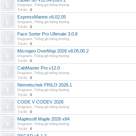
LuBan 3D v11.04.2026 2
Drograms
,
Thông gió thông thường
Trả lời:
0
ExpressMarine v6.02.05
Drograms
,
Thông gió thông thường
Trả lời:
0
Face Sorter Pro Ultimate 3.0.8
Drograms
,
Thông gió thông thường
Trả lời:
0
Microgeo OverMap 2026 v8.05.00 2
Drograms
,
Thông gió thông thường
Trả lời:
0
CabMaster Pro v12.0
Drograms
,
Thông gió thông thường
Trả lời:
0
Nemetschek FRILO 2026.1
Drograms
,
Thông gió thông thường
Trả lời:
0
CODE V CODEV 2026
Drograms
,
Thông gió thông thường
Trả lời:
0
Maplesoft Maple 2026 x64
Drograms
,
Thông gió thông thường
Trả lời:
0