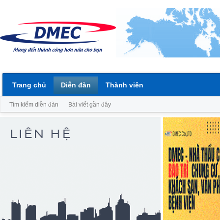
Trang chủ
Diễn đàn
Thành viên
Tìm kiếm diễn đàn
Bài viết gần đây