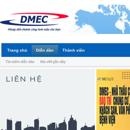
Trang chủ
Diễn đàn
Thành viên
Tìm kiếm diễn đàn
Bài viết gần đây