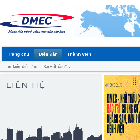
Trang chủ
Diễn đàn
Thành viên
Tìm kiếm diễn đàn
Bài viết gần đây