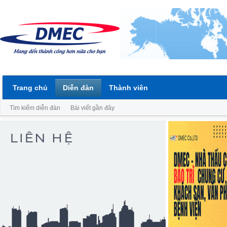
Trang chủ
Diễn đàn
Thành viên
Tìm kiếm diễn đàn
Bài viết gần đây