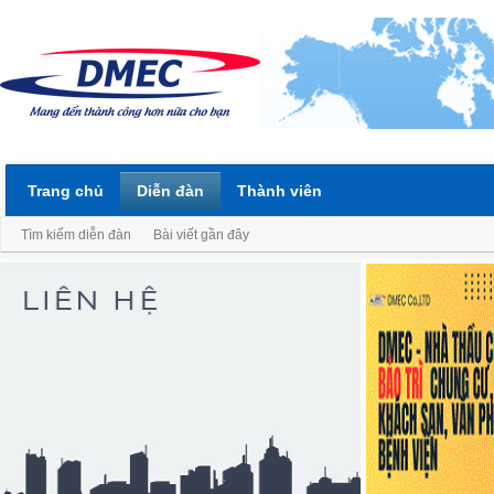
Trang chủ
Diễn đàn
Thành viên
Tìm kiếm diễn đàn
Bài viết gần đây