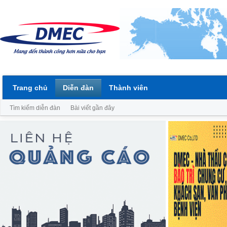
Trang chủ
Diễn đàn
Thành viên
Tìm kiếm diễn đàn
Bài viết gần đây