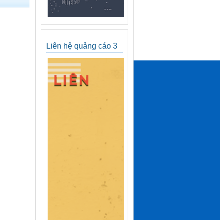
Liên hệ quảng cáo 3