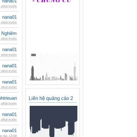
nana01
 phút trước
nana01
 phút trước
 Nghiêm
 phút trước
nana01
 phút trước
nana01
 phút trước
nana01
 phút trước
inhtrieuan
Liên hệ quảng cáo 2
 phút trước
nana01
 phút trước
nana01
y lúc 13:08