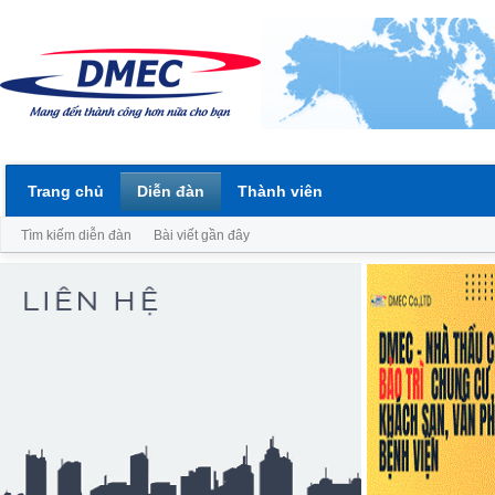
Trang chủ
Diễn đàn
Thành viên
Tìm kiếm diễn đàn
Bài viết gần đây