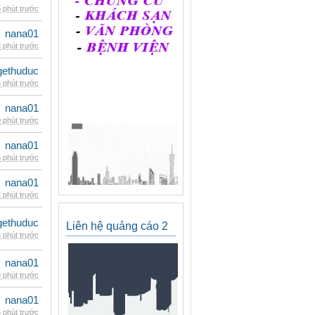
 phút trước
nana01
 phút trước
gethuduc
 phút trước
nana01
 phút trước
nana01
 phút trước
nana01
 phút trước
gethuduc
Liên hệ quảng cáo 2
 phút trước
nana01
 phút trước
nana01
 phút trước