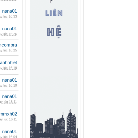
nana01
y lúc 16:33
nana01
y lúc 16:26
mcompra
y lúc 16:25
ganhnhiet
y lúc 16:19
nana01
y lúc 16:19
nana01
y lúc 16:11
enmxh02
y lúc 16:11
nana01
y lúc 16:04