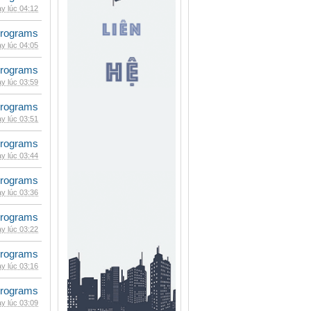
y lúc 04:12
rograms
y lúc 04:05
rograms
y lúc 03:59
rograms
y lúc 03:51
rograms
y lúc 03:44
rograms
y lúc 03:36
rograms
y lúc 03:22
rograms
y lúc 03:16
rograms
y lúc 03:09