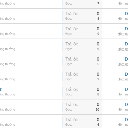
hông thường
Đọc:
7
Hôm na
Trả lời:
0
D
hông thường
Đọc:
8
Hôm na
Trả lời:
0
D
hông thường
Đọc:
9
Hôm na
Trả lời:
0
D
hông thường
Đọc:
9
Hôm na
Trả lời:
0
D
hông thường
Đọc:
5
Hôm na
Trả lời:
0
D
hông thường
Đọc:
9
Hôm na
Trả lời:
0
D
00
hông thường
Đọc:
8
Hôm na
Trả lời:
0
D
hông thường
Đọc:
10
Hôm na
Trả lời:
0
D
hông thường
Đọc:
6
Hôm na