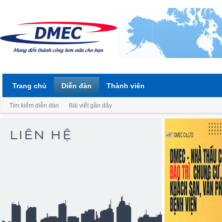
Trang chủ
Diễn đàn
Thành viên
Tìm kiếm diễn đàn
Bài viết gần đây