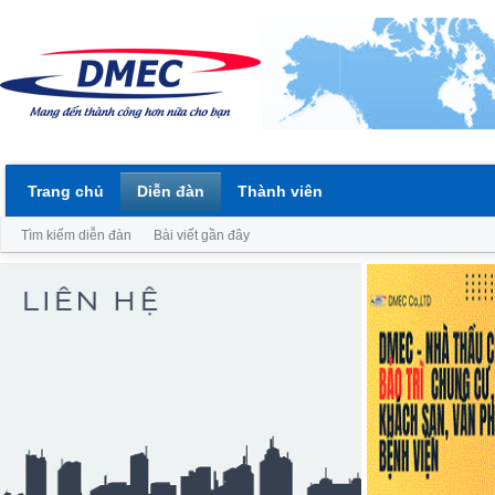
Trang chủ
Diễn đàn
Thành viên
Tìm kiếm diễn đàn
Bài viết gần đây