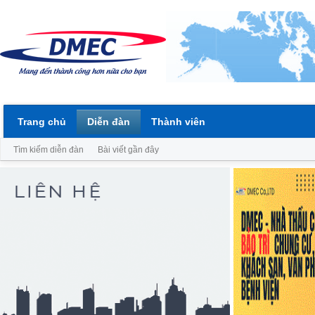
Trang chủ
Diễn đàn
Thành viên
Tìm kiếm diễn đàn
Bài viết gần đây