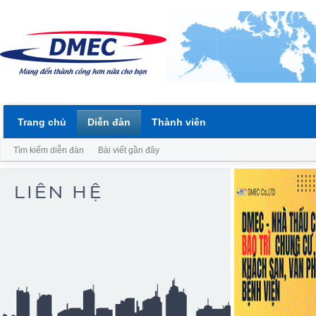
Trang chủ
Diễn đàn
Thành viên
Tìm kiếm diễn đàn
Bài viết gần đây