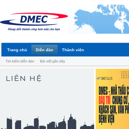
Trang chủ
Diễn đàn
Thành viên
Tìm kiếm diễn đàn
Bài viết gần đây