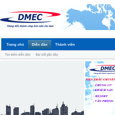
Trang chủ
Diễn đàn
Thành viên
Tìm kiếm diễn đàn
Bài viết gần đây