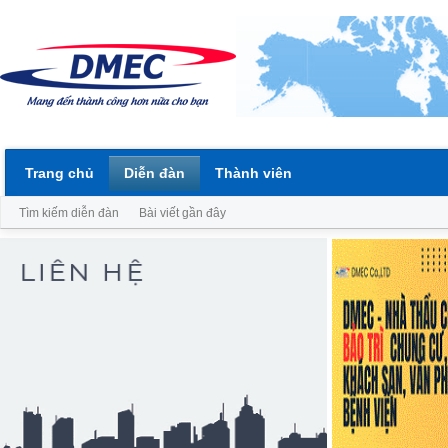
Trang chủ
Diễn đàn
Thành viên
Tìm kiếm diễn đàn
Bài viết gần đây