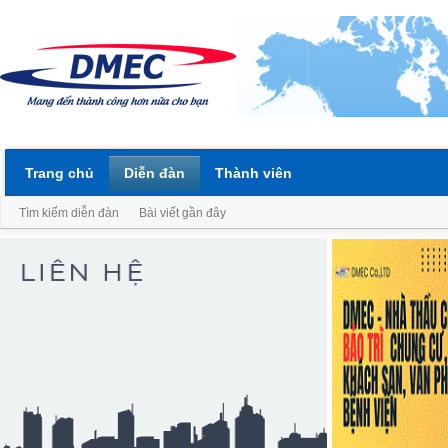
Trang chủ
Diễn đàn
Thành viên
Tìm kiếm diễn đàn
Bài viết gần đây