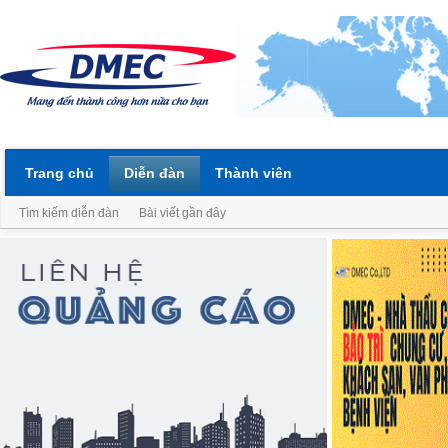
Trang chủ
Diễn đàn
Thành viên
Tìm kiếm diễn đàn
Bài viết gần đây