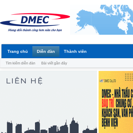
Trang chủ
Diễn đàn
Thành viên
Tìm kiếm diễn đàn
Bài viết gần đây