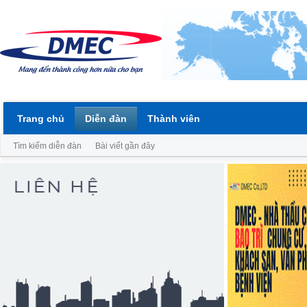
Trang chủ
Diễn đàn
Thành viên
Tìm kiếm diễn đàn
Bài viết gần đây