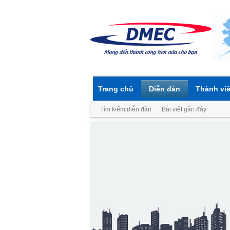
Trang chủ
Diễn đàn
Thành vi
Tìm kiếm diễn đàn
Bài viết gần đây