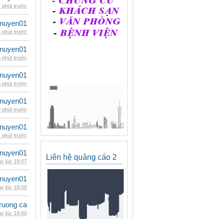
 phút trước
nuyen01
 phút trước
nuyen01
 phút trước
nuyen01
 phút trước
nuyen01
 phút trước
nuyen01
 phút trước
nuyen01
Liên hệ quảng cáo 2
y lúc 18:07
nuyen01
y lúc 18:00
ruong ca
y lúc 18:00