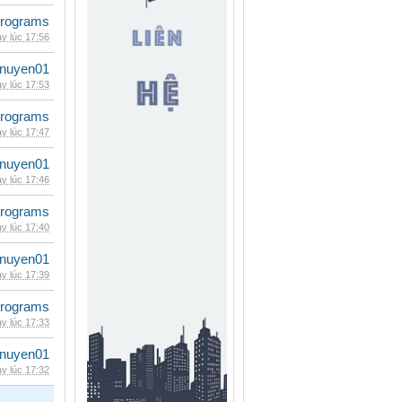
rograms
y lúc 17:56
nuyen01
y lúc 17:53
rograms
y lúc 17:47
nuyen01
y lúc 17:46
rograms
y lúc 17:40
nuyen01
y lúc 17:39
rograms
y lúc 17:33
nuyen01
y lúc 17:32