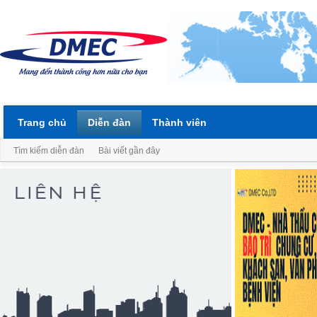
Trang chủ
Diễn đàn
Thành viên
Tìm kiếm diễn đàn
Bài viết gần đây