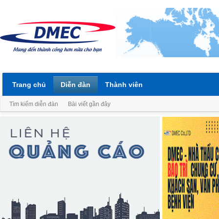
Trang chủ
Diễn đàn
Thành viên
Tìm kiếm diễn đàn
Bài viết gần đây