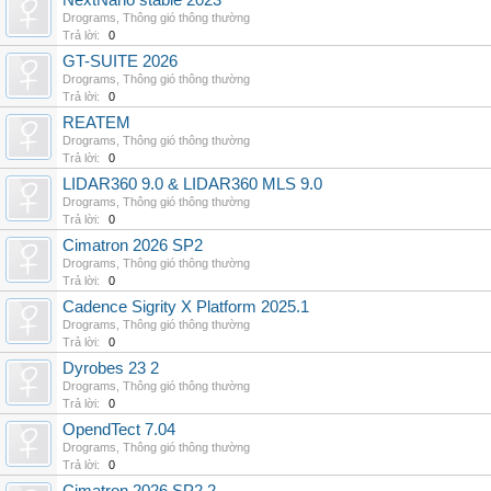
NextNano stable 2023
Drograms
,
Thông gió thông thường
Trả lời:
0
GT-SUITE 2026
Drograms
,
Thông gió thông thường
Trả lời:
0
REATEM
Drograms
,
Thông gió thông thường
Trả lời:
0
LIDAR360 9.0 & LIDAR360 MLS 9.0
Drograms
,
Thông gió thông thường
Trả lời:
0
Cimatron 2026 SP2
Drograms
,
Thông gió thông thường
Trả lời:
0
Cadence Sigrity X Platform 2025.1
Drograms
,
Thông gió thông thường
Trả lời:
0
Dyrobes 23 2
Drograms
,
Thông gió thông thường
Trả lời:
0
OpendTect 7.04
Drograms
,
Thông gió thông thường
Trả lời:
0