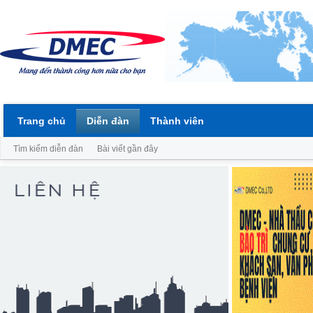
Trang chủ
Diễn đàn
Thành viên
Tìm kiếm diễn đàn
Bài viết gần đây