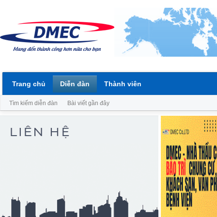
Trang chủ
Diễn đàn
Thành viên
Tìm kiếm diễn đàn
Bài viết gần đây