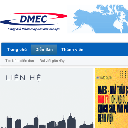
Trang chủ
Diễn đàn
Thành viên
Tìm kiếm diễn đàn
Bài viết gần đây