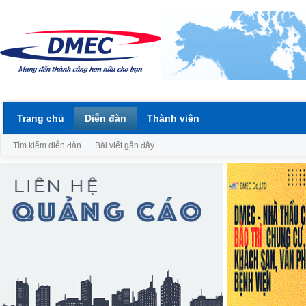
Trang chủ
Diễn đàn
Thành viên
Tìm kiếm diễn đàn
Bài viết gần đây