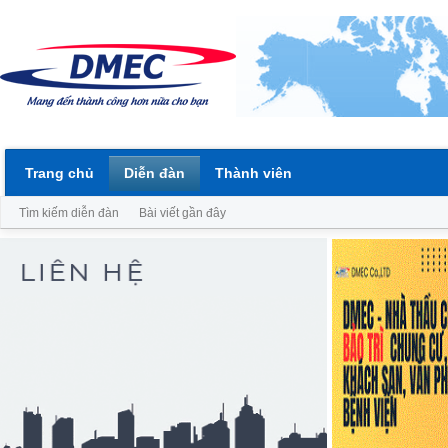
Trang chủ
Diễn đàn
Thành viên
Tìm kiếm diễn đàn
Bài viết gần đây