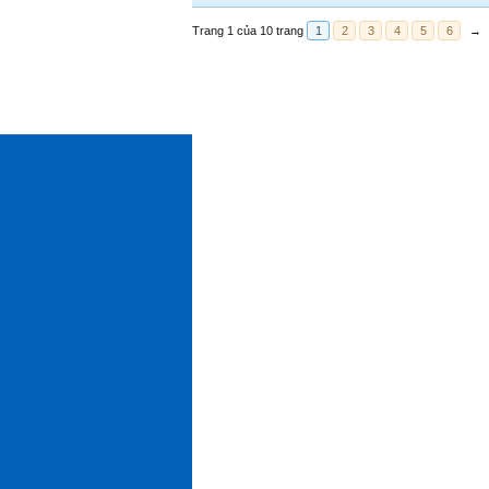
Trang 1 của 10 trang
1
2
3
4
5
6
→