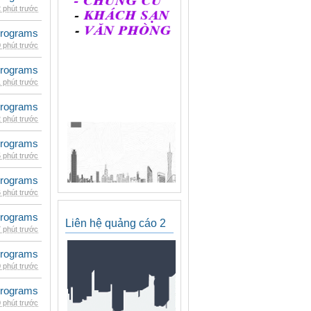
 phút trước
rograms
 phút trước
rograms
 phút trước
rograms
 phút trước
rograms
 phút trước
rograms
 phút trước
rograms
Liên hệ quảng cáo 2
 phút trước
rograms
 phút trước
rograms
 phút trước