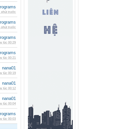
rograms
 phút trước
rograms
 phút trước
rograms
y lúc 00:29
rograms
y lúc 00:21
nana01
y lúc 00:19
nana01
y lúc 00:12
nana01
y lúc 00:04
rograms
y lúc 00:03