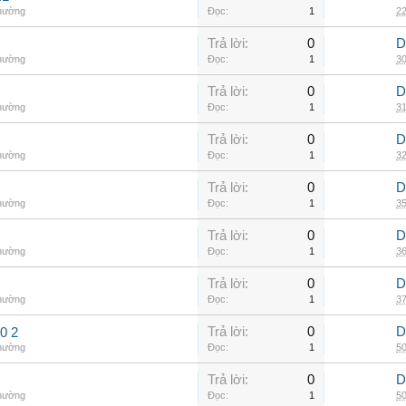
thường
Đọc:
1
22
Trả lời:
0
D
thường
Đọc:
1
30
Trả lời:
0
D
thường
Đọc:
1
31
Trả lời:
0
D
thường
Đọc:
1
32
Trả lời:
0
D
thường
Đọc:
1
35
Trả lời:
0
D
thường
Đọc:
1
36
Trả lời:
0
D
thường
Đọc:
1
37
Trả lời:
0
D
0 2
thường
Đọc:
1
50
Trả lời:
0
D
thường
Đọc:
1
50