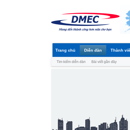
Trang chủ
Diễn đàn
Thành vi
Tìm kiếm diễn đàn
Bài viết gần đây