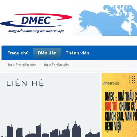
Trang chủ
Diễn đàn
Thành viên
Tìm kiếm diễn đàn
Bài viết gần đây