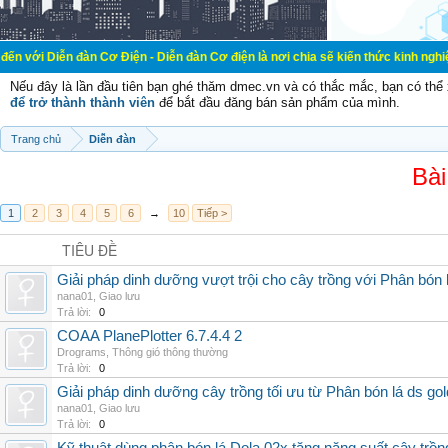
đàn Cơ Điện - Diễn đàn Cơ điện là nơi chia sẽ kiến thức kinh nghiệm trong lãnh
Nếu đây là lần đầu tiên bạn ghé thăm dmec.vn và có thắc mắc, bạn có th
để trở thành thành viên
để bắt đầu đăng bán sản phẩm của mình.
Trang chủ
Diễn đàn
Bài
1
2
3
4
5
6
→
10
Tiếp >
TIÊU ĐỀ
Giải pháp dinh dưỡng vượt trội cho cây trồng với Phân bón 
nana01
,
Giao lưu
Trả lời:
0
COAA PlanePlotter 6.7.4.4 2
Drograms
,
Thông gió thông thường
Trả lời:
0
Giải pháp dinh dưỡng cây trồng tối ưu từ Phân bón lá ds gol
nana01
,
Giao lưu
Trả lời:
0