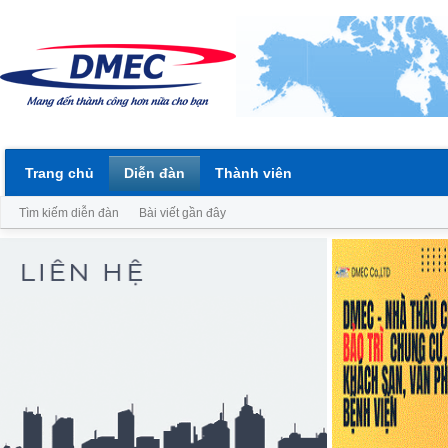
Trang chủ
Diễn đàn
Thành viên
Tìm kiếm diễn đàn
Bài viết gần đây