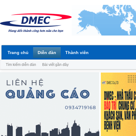
Trang chủ
Diễn đàn
Thành viên
Tìm kiếm diễn đàn
Bài viết gần đây