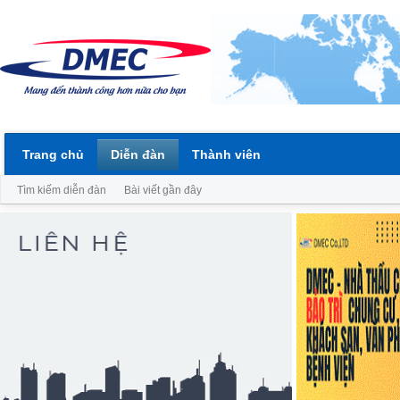
Trang chủ
Diễn đàn
Thành viên
Tìm kiếm diễn đàn
Bài viết gần đây