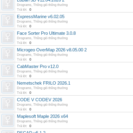
LuBan 3D v11.04.2026 2
Drograms
,
Thông gió thông thường
Trả lời:
0
ExpressMarine v6.02.05
Drograms
,
Thông gió thông thường
Trả lời:
0
Face Sorter Pro Ultimate 3.0.8
Drograms
,
Thông gió thông thường
Trả lời:
0
Microgeo OverMap 2026 v8.05.00 2
Drograms
,
Thông gió thông thường
Trả lời:
0
CabMaster Pro v12.0
Drograms
,
Thông gió thông thường
Trả lời:
0
Nemetschek FRILO 2026.1
Drograms
,
Thông gió thông thường
Trả lời:
0
CODE V CODEV 2026
Drograms
,
Thông gió thông thường
Trả lời:
0
Maplesoft Maple 2026 x64
Drograms
,
Thông gió thông thường
Trả lời:
0