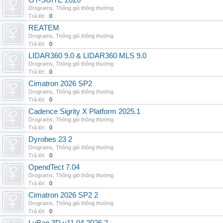
GT-SUITE 2026
Drograms
,
Thông gió thông thường
Trả lời:
0
REATEM
Drograms
,
Thông gió thông thường
Trả lời:
0
LIDAR360 9.0 & LIDAR360 MLS 9.0
Drograms
,
Thông gió thông thường
Trả lời:
0
Cimatron 2026 SP2
Drograms
,
Thông gió thông thường
Trả lời:
0
Cadence Sigrity X Platform 2025.1
Drograms
,
Thông gió thông thường
Trả lời:
0
Dyrobes 23 2
Drograms
,
Thông gió thông thường
Trả lời:
0
OpendTect 7.04
Drograms
,
Thông gió thông thường
Trả lời:
0
Cimatron 2026 SP2 2
Drograms
,
Thông gió thông thường
Trả lời:
0