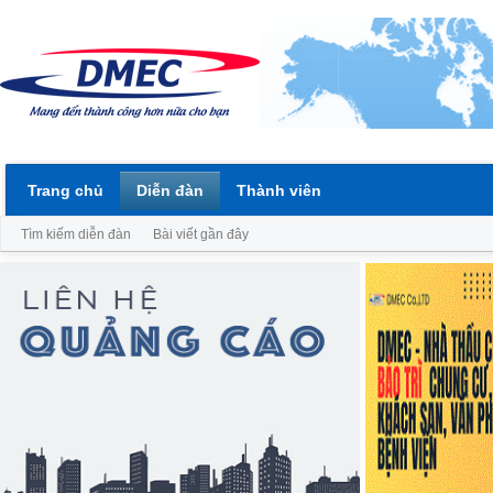
Trang chủ
Diễn đàn
Thành viên
Tìm kiếm diễn đàn
Bài viết gần đây