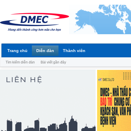
Trang chủ
Diễn đàn
Thành viên
Tìm kiếm diễn đàn
Bài viết gần đây