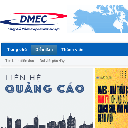
Trang chủ
Diễn đàn
Thành viên
Tìm kiếm diễn đàn
Bài viết gần đây