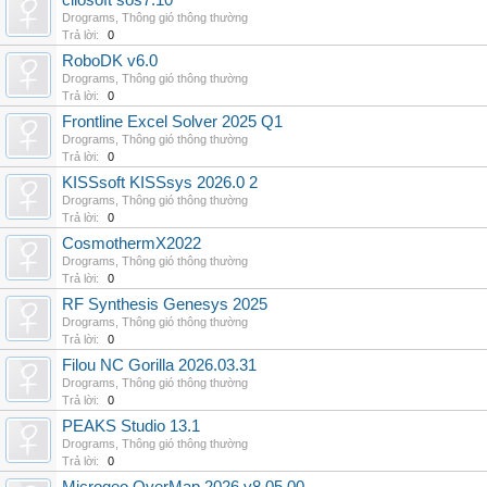
cliosoft sos7.10
Drograms
,
Thông gió thông thường
Trả lời:
0
RoboDK v6.0
Drograms
,
Thông gió thông thường
Trả lời:
0
Frontline Excel Solver 2025 Q1
Drograms
,
Thông gió thông thường
Trả lời:
0
KISSsoft KISSsys 2026.0 2
Drograms
,
Thông gió thông thường
Trả lời:
0
CosmothermX2022
Drograms
,
Thông gió thông thường
Trả lời:
0
RF Synthesis Genesys 2025
Drograms
,
Thông gió thông thường
Trả lời:
0
Filou NC Gorilla 2026.03.31
Drograms
,
Thông gió thông thường
Trả lời:
0
PEAKS Studio 13.1
Drograms
,
Thông gió thông thường
Trả lời:
0