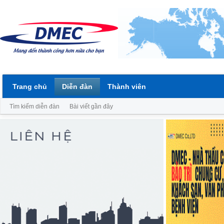
Trang chủ
Diễn đàn
Thành viên
Tìm kiếm diễn đàn
Bài viết gần đây