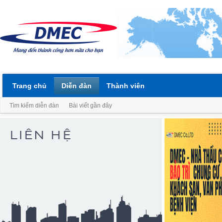
Trang chủ
Diễn đàn
Thành viên
Tìm kiếm diễn đàn
Bài viết gần đây