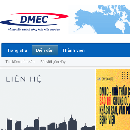
Trang chủ
Diễn đàn
Thành viên
Tìm kiếm diễn đàn
Bài viết gần đây