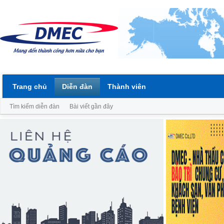
Trang chủ
Diễn đàn
Thành viên
Tìm kiếm diễn đàn
Bài viết gần đây