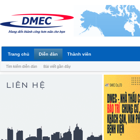
Trang chủ
Diễn đàn
Thành viên
Tìm kiếm diễn đàn
Bài viết gần đây