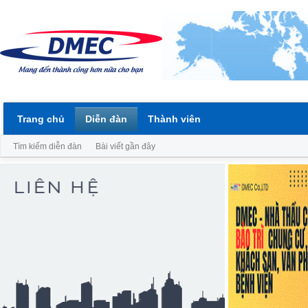
Trang chủ
Diễn đàn
Thành viên
Tìm kiếm diễn đàn
Bài viết gần đây