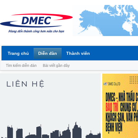
Trang chủ
Diễn đàn
Thành viên
Tìm kiếm diễn đàn
Bài viết gần đây