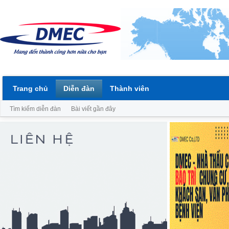
Trang chủ
Diễn đàn
Thành viên
Tìm kiếm diễn đàn
Bài viết gần đây