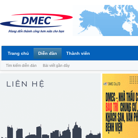
Trang chủ
Diễn đàn
Thành viên
Tìm kiếm diễn đàn
Bài viết gần đây