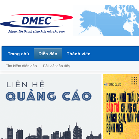
Trang chủ
Diễn đàn
Thành viên
Tìm kiếm diễn đàn
Bài viết gần đây